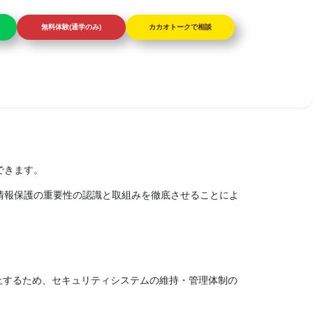
無料体験(通学のみ)
カカオトークで相談
できます。
個人情報保護の重要性の認識と取組みを徹底させることによ
止するため、セキュリティシステムの維持・管理体制の