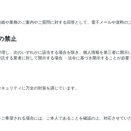
連絡や業務のご案内やご質問に対する回答として、電子メールや資料の
の禁止
理し、次のいずれかに該当する場合を除き、個人情報を第三者に開示い
託する業者に対して開示する場合 ・法令に基づき開示することが必要
セキュリティに万全の対策を講じています。
をご希望される場合には、ご本人であることを確認の上、対応させてい