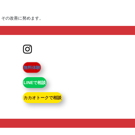
、その改善に努めます。
無料体験
LINEで相談
カカオトークで相談