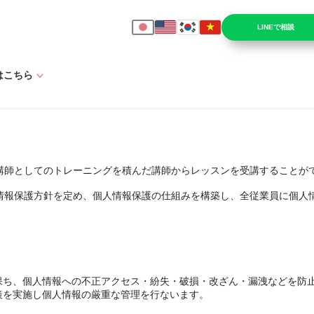
LINEで相談
はこちら
し、英語講師としてのトレーニングを積んだ講師からレッスンを受講することが
とおり個人情報保護方針を定め、個人情報保護の仕組みを構築し、全従業員に
保ち、個人情報への不正アクセス・紛失・破損・改ざん・漏洩などを防
策を実施し個人情報の厳重な管理を行ないます。