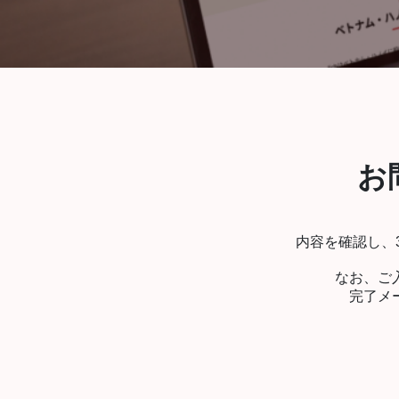
お
内容を確認し、
なお、ご
完了メ