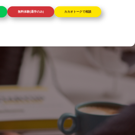
無料体験(通学のみ)
カカオトークで相談