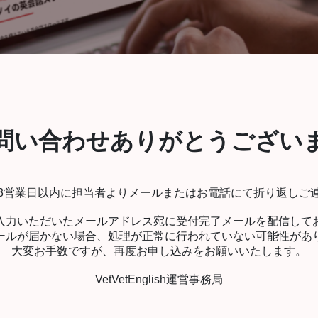
問い合わせありがとうござい
3営業日以内に担当者よりメールまたはお電話にて折り返しご
入力いただいたメールアドレス宛に受付完了メールを配信して
ールが届かない場合、処理が正常に行われていない可能性があ
大変お手数ですが、再度お申し込みをお願いいたします。
VetVetEnglish運営事務局