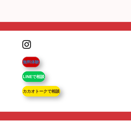
無料体験
LINEで相談
カカオトークで相談